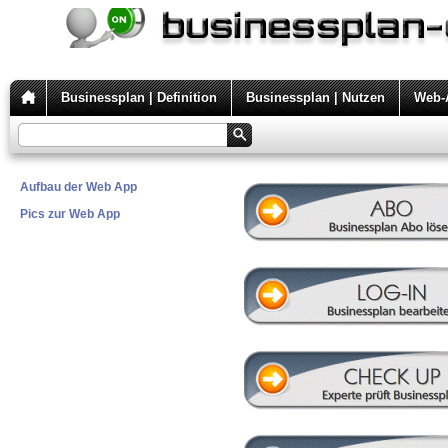
Businessplan | Definition
Businessplan | Nutzen
Web-A
Aufbau der Web App
Pics zur Web App